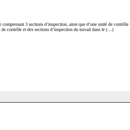
e comprenant 3 sections d’inspection, ainsi que d’une unité de contrôle s
s de contrôle et des sections d’inspection du travail dans le (…)