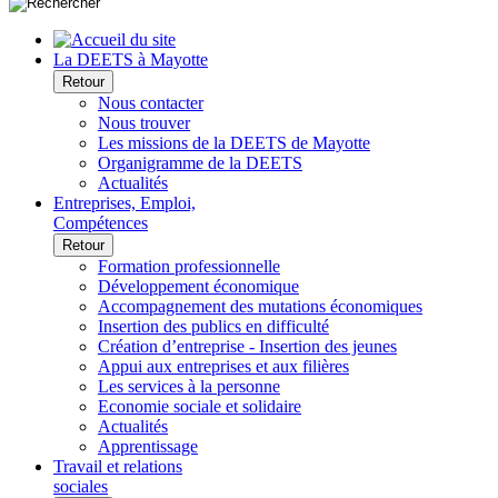
La DEETS à Mayotte
Retour
Nous contacter
Nous trouver
Les missions de la DEETS de Mayotte
Organigramme de la DEETS
Actualités
Entreprises, Emploi,
Compétences
Retour
Formation professionnelle
Développement économique
Accompagnement des mutations économiques
Insertion des publics en difficulté
Création d’entreprise - Insertion des jeunes
Appui aux entreprises et aux filières
Les services à la personne
Economie sociale et solidaire
Actualités
Apprentissage
Travail et relations
sociales