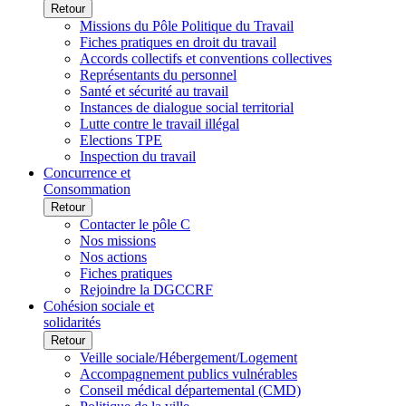
Retour
Missions du Pôle Politique du Travail
Fiches pratiques en droit du travail
Accords collectifs et conventions collectives
Représentants du personnel
Santé et sécurité au travail
Instances de dialogue social territorial
Lutte contre le travail illégal
Elections TPE
Inspection du travail
Concurrence et
Consommation
Retour
Contacter le pôle C
Nos missions
Nos actions
Fiches pratiques
Rejoindre la DGCCRF
Cohésion sociale et
solidarités
Retour
Veille sociale/Hébergement/Logement
Accompagnement publics vulnérables
Conseil médical départemental (CMD)