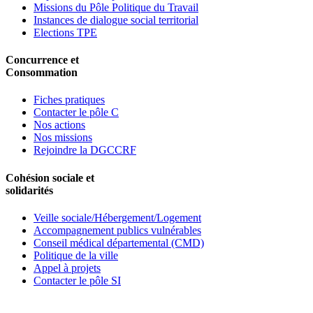
Missions du Pôle Politique du Travail
Instances de dialogue social territorial
Elections TPE
Concurrence et
Consommation
Fiches pratiques
Contacter le pôle C
Nos actions
Nos missions
Rejoindre la DGCCRF
Cohésion sociale et
solidarités
Veille sociale/Hébergement/Logement
Accompagnement publics vulnérables
Conseil médical départemental (CMD)
Politique de la ville
Appel à projets
Contacter le pôle SI