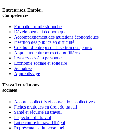
Entreprises, Emploi,
Compétences
Formation professionnelle
Développement économique
Accompagnement des mutations économiques
Insertion des publics en difficulté
Création d’entreprise - Insertion des jeunes
Appui aux entreprises et aux filières
Les services à la personne
Economie sociale et solidaire
Actualités
Apprentissage
Travail et relations
sociales
Accords collectifs et conventions collectives
Fiches pratiques en droit du travail
Santé et sécurité au travail
Inspection du travail
Lutte contre le travail illégal
Représentants du personnel