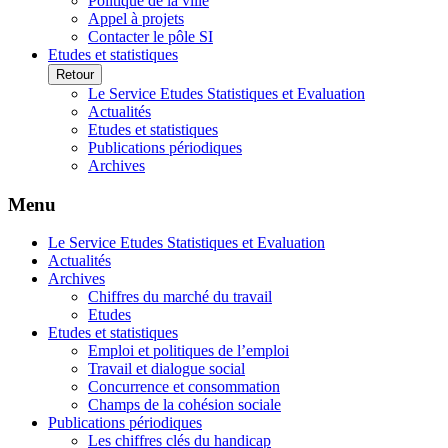
Politique de la ville
Appel à projets
Contacter le pôle SI
Etudes et statistiques
Retour
Le Service Etudes Statistiques et Evaluation
Actualités
Etudes et statistiques
Publications périodiques
Archives
Menu
Le Service Etudes Statistiques et Evaluation
Actualités
Archives
Chiffres du marché du travail
Etudes
Etudes et statistiques
Emploi et politiques de l’emploi
Travail et dialogue social
Concurrence et consommation
Champs de la cohésion sociale
Publications périodiques
Les chiffres clés du handicap