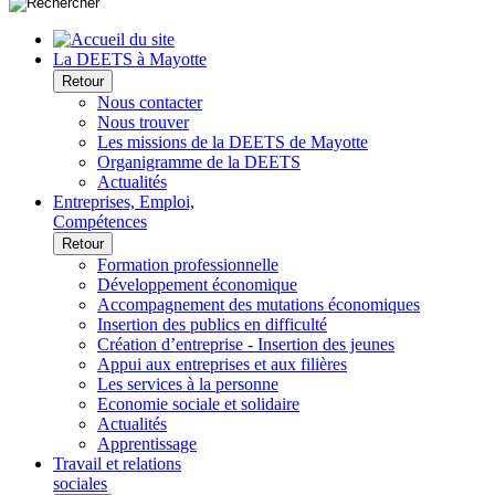
La DEETS à Mayotte
Retour
Nous contacter
Nous trouver
Les missions de la DEETS de Mayotte
Organigramme de la DEETS
Actualités
Entreprises, Emploi,
Compétences
Retour
Formation professionnelle
Développement économique
Accompagnement des mutations économiques
Insertion des publics en difficulté
Création d’entreprise - Insertion des jeunes
Appui aux entreprises et aux filières
Les services à la personne
Economie sociale et solidaire
Actualités
Apprentissage
Travail et relations
sociales