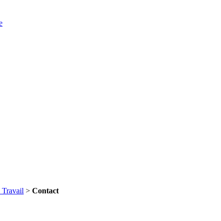
e
 Travail
>
Contact