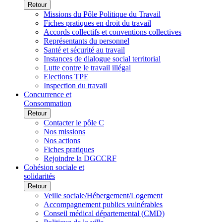
Retour
Missions du Pôle Politique du Travail
Fiches pratiques en droit du travail
Accords collectifs et conventions collectives
Représentants du personnel
Santé et sécurité au travail
Instances de dialogue social territorial
Lutte contre le travail illégal
Elections TPE
Inspection du travail
Concurrence et
Consommation
Retour
Contacter le pôle C
Nos missions
Nos actions
Fiches pratiques
Rejoindre la DGCCRF
Cohésion sociale et
solidarités
Retour
Veille sociale/Hébergement/Logement
Accompagnement publics vulnérables
Conseil médical départemental (CMD)