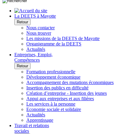
La DEETS à Mayotte
Retour
Nous contacter
Nous trouver
Les missions de la DEETS de Mayotte
Organigramme de la DEETS
Actualités
Entreprises, Emploi,
Compétences
Retour
Formation professionnelle
Développement économique
Accompagnement des mutations économiques
Insertion des publics en difficulté
Création d’entreprise - Insertion des jeunes
Appui aux entreprises et aux filières
Les services à la personne
Economie sociale et solidaire
Actualités
Apprentissage
Travail et relations
sociales