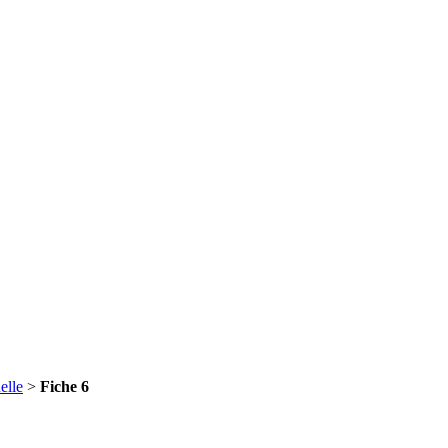
elle
>
Fiche 6