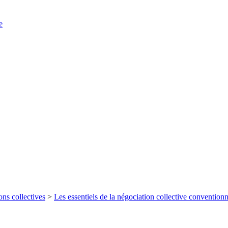
e
ons collectives
>
Les essentiels de la négociation collective conventionn