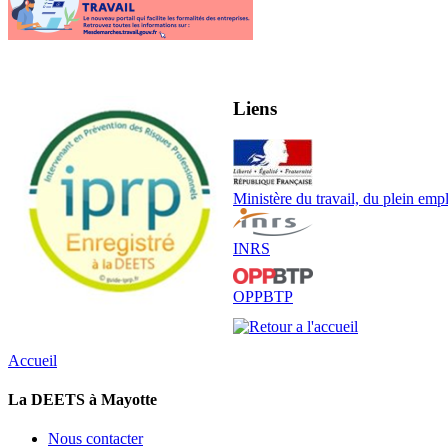
Liens
Ministère du travail, du plein emplo
INRS
OPPBTP
Accueil
La DEETS à Mayotte
Nous contacter