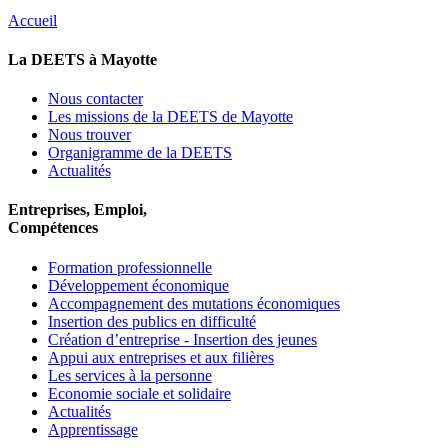
Accueil
La DEETS à Mayotte
Nous contacter
Les missions de la DEETS de Mayotte
Nous trouver
Organigramme de la DEETS
Actualités
Entreprises, Emploi,
Compétences
Formation professionnelle
Développement économique
Accompagnement des mutations économiques
Insertion des publics en difficulté
Création d’entreprise - Insertion des jeunes
Appui aux entreprises et aux filières
Les services à la personne
Economie sociale et solidaire
Actualités
Apprentissage