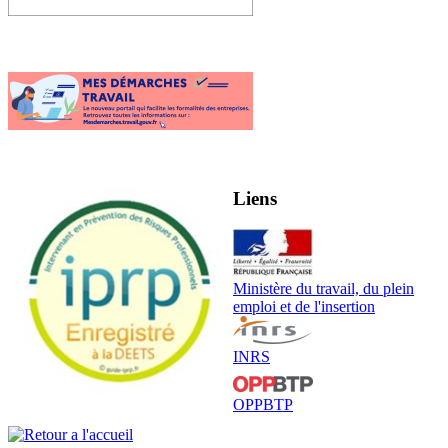
Liens
Ministère du travail, du plein
emploi et de l'insertion
INRS
OPPBTP