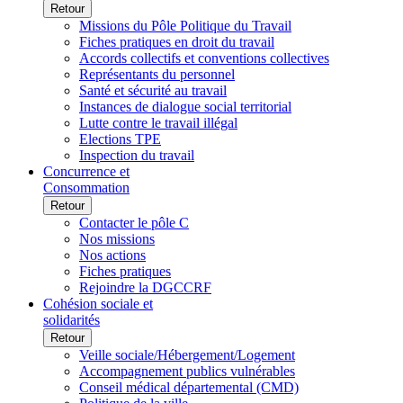
Retour
Missions du Pôle Politique du Travail
Fiches pratiques en droit du travail
Accords collectifs et conventions collectives
Représentants du personnel
Santé et sécurité au travail
Instances de dialogue social territorial
Lutte contre le travail illégal
Elections TPE
Inspection du travail
Concurrence et
Consommation
Retour
Contacter le pôle C
Nos missions
Nos actions
Fiches pratiques
Rejoindre la DGCCRF
Cohésion sociale et
solidarités
Retour
Veille sociale/Hébergement/Logement
Accompagnement publics vulnérables
Conseil médical départemental (CMD)