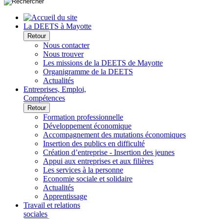
La DEETS à Mayotte
Retour
Nous contacter
Nous trouver
Les missions de la DEETS de Mayotte
Organigramme de la DEETS
Actualités
Entreprises, Emploi,
Compétences
Retour
Formation professionnelle
Développement économique
Accompagnement des mutations économiques
Insertion des publics en difficulté
Création d’entreprise - Insertion des jeunes
Appui aux entreprises et aux filières
Les services à la personne
Economie sociale et solidaire
Actualités
Apprentissage
Travail et relations
sociales