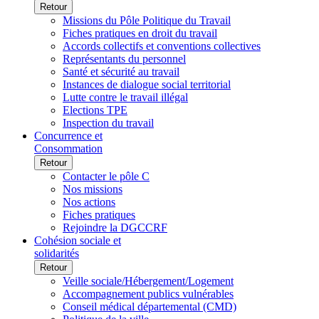
Retour
Missions du Pôle Politique du Travail
Fiches pratiques en droit du travail
Accords collectifs et conventions collectives
Représentants du personnel
Santé et sécurité au travail
Instances de dialogue social territorial
Lutte contre le travail illégal
Elections TPE
Inspection du travail
Concurrence et
Consommation
Retour
Contacter le pôle C
Nos missions
Nos actions
Fiches pratiques
Rejoindre la DGCCRF
Cohésion sociale et
solidarités
Retour
Veille sociale/Hébergement/Logement
Accompagnement publics vulnérables
Conseil médical départemental (CMD)