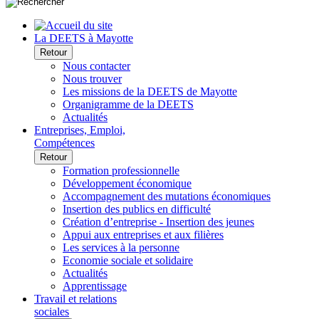
La DEETS à Mayotte
Retour
Nous contacter
Nous trouver
Les missions de la DEETS de Mayotte
Organigramme de la DEETS
Actualités
Entreprises, Emploi,
Compétences
Retour
Formation professionnelle
Développement économique
Accompagnement des mutations économiques
Insertion des publics en difficulté
Création d’entreprise - Insertion des jeunes
Appui aux entreprises et aux filières
Les services à la personne
Economie sociale et solidaire
Actualités
Apprentissage
Travail et relations
sociales