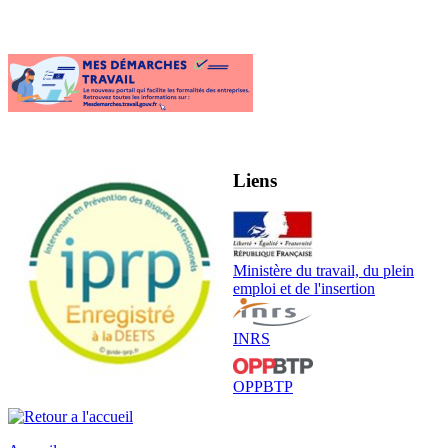
Liens
Ministère du travail, du plein
emploi et de l'insertion
INRS
OPPBTP