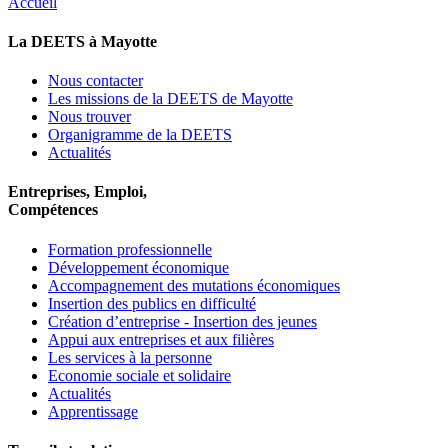
Accueil
La DEETS à Mayotte
Nous contacter
Les missions de la DEETS de Mayotte
Nous trouver
Organigramme de la DEETS
Actualités
Entreprises, Emploi,
Compétences
Formation professionnelle
Développement économique
Accompagnement des mutations économiques
Insertion des publics en difficulté
Création d’entreprise - Insertion des jeunes
Appui aux entreprises et aux filières
Les services à la personne
Economie sociale et solidaire
Actualités
Apprentissage