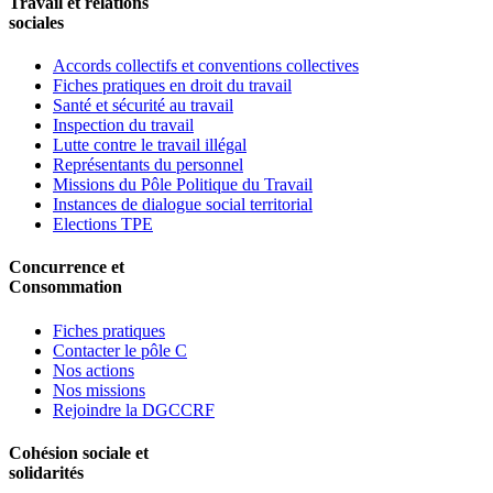
Travail et relations
sociales
Accords collectifs et conventions collectives
Fiches pratiques en droit du travail
Santé et sécurité au travail
Inspection du travail
Lutte contre le travail illégal
Représentants du personnel
Missions du Pôle Politique du Travail
Instances de dialogue social territorial
Elections TPE
Concurrence et
Consommation
Fiches pratiques
Contacter le pôle C
Nos actions
Nos missions
Rejoindre la DGCCRF
Cohésion sociale et
solidarités