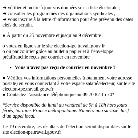
➔ vérifier et mettre à jour vos données sur la liste électorale ;
➔ consulter les programmes des organisations syndicales ;
➔ vous inscrire à la lettre d’information pour être prévenu des dates
clefs du scrutin.
● À partir du 25 novembre et jusqu’au 9 décembre :
o votez en ligne sur le site election-tpe.travail.gouv.fr
o ou par courrier grâce au bulletin papier et à l’enveloppe
préaffranchie reçus par courrier en novembre
Vous n’avez pas reçu de courrier en novembre ?
● Vérifiez vos informations personnelles (notamment votre adresse
postale) en vous connectant à votre espace salarié/électeur, sur le site
election-tpe.travail.gouv.fr
● Contactez l’assistance téléphonique au 09 70 82 15 70*
*
Service disponible du lundi au vendredi de 9h à 18h hors jours
fériés, horaires France métropolitaine. Numéro non surtaxé, tarif
d’un appel local.
Le 19 décembre, les résultats de l’élection seront disponibles sur le
site election-tpe.travail.gouv.fr