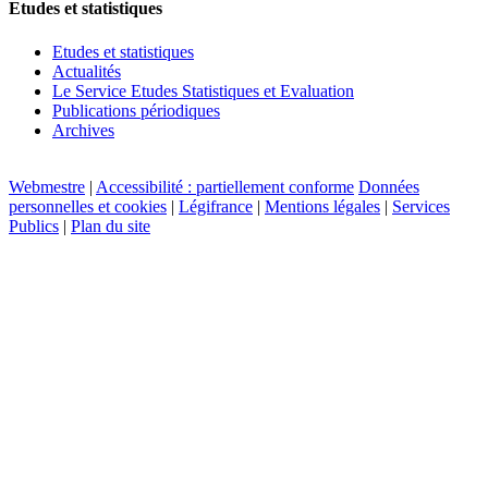
Etudes et statistiques
Etudes et statistiques
Actualités
Le Service Etudes Statistiques et Evaluation
Publications périodiques
Archives
Webmestre
|
Accessibilité : partiellement conforme
Données
personnelles et cookies
|
Légifrance
|
Mentions légales
|
Services
Publics
|
Plan du site