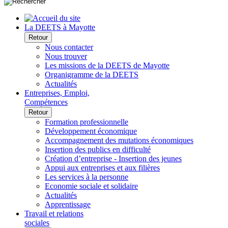
La DEETS à Mayotte
Retour
Nous contacter
Nous trouver
Les missions de la DEETS de Mayotte
Organigramme de la DEETS
Actualités
Entreprises, Emploi,
Compétences
Retour
Formation professionnelle
Développement économique
Accompagnement des mutations économiques
Insertion des publics en difficulté
Création d’entreprise - Insertion des jeunes
Appui aux entreprises et aux filières
Les services à la personne
Economie sociale et solidaire
Actualités
Apprentissage
Travail et relations
sociales