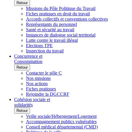
Retour
Missions du Pôle Politique du Travail
Fiches pratiques en droit du travail
Accords collectifs et conventions collectives
Représentants du personnel
Santé et sécurité au travail
Instances de dialogue social territorial
Lutte contre le travail illégal
Elections TPE
Inspection du travail
Concurrence et
Consommation
Retour
Contacter le pôle C
Nos missions
Nos actions
Fiches pratiques
Rejoindre la DGCCRF
Cohésion sociale et
solidarités
Retour
Veille sociale/Hébergement/Logement
Accompagnement publics vulnérables
Conseil médical départemental (CMD)