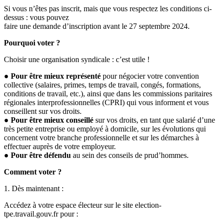
Si vous n’êtes pas inscrit, mais que vous respectez les conditions ci-
dessus : vous pouvez
faire une demande d’inscription avant le 27 septembre 2024.
Pourquoi voter ?
Choisir une organisation syndicale : c’est utile !
●
Pour être mieux représenté
pour négocier votre convention
collective (salaires, primes, temps de travail, congés, formations,
conditions de travail, etc.), ainsi que dans les commissions paritaires
régionales interprofessionnelles (CPRI) qui vous informent et vous
conseillent sur vos droits.
●
Pour être mieux conseillé
sur vos droits, en tant que salarié d’une
très petite entreprise ou employé à domicile, sur les évolutions qui
concernent votre branche professionnelle et sur les démarches à
effectuer auprès de votre employeur.
●
Pour être défendu
au sein des conseils de prud’hommes.
Comment voter ?
1. Dès maintenant :
Accédez à votre espace électeur sur le site election-
tpe.travail.gouv.fr pour :