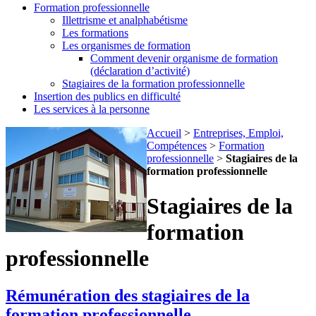
Formation professionnelle
Illettrisme et analphabétisme
Les formations
Les organismes de formation
Comment devenir organisme de formation
(déclaration d’activité)
Stagiaires de la formation professionnelle
Insertion des publics en difficulté
Les services à la personne
Accueil
>
Entreprises, Emploi,
Compétences
>
Formation
professionnelle
>
Stagiaires de la
formation professionnelle
Stagiaires de la
formation
professionnelle
Rémunération des stagiaires de la
formation professionnelle