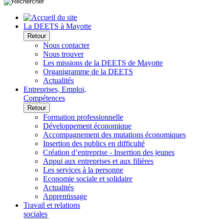
La DEETS à Mayotte
Retour
Nous contacter
Nous trouver
Les missions de la DEETS de Mayotte
Organigramme de la DEETS
Actualités
Entreprises, Emploi,
Compétences
Retour
Formation professionnelle
Développement économique
Accompagnement des mutations économiques
Insertion des publics en difficulté
Création d’entreprise - Insertion des jeunes
Appui aux entreprises et aux filières
Les services à la personne
Economie sociale et solidaire
Actualités
Apprentissage
Travail et relations
sociales