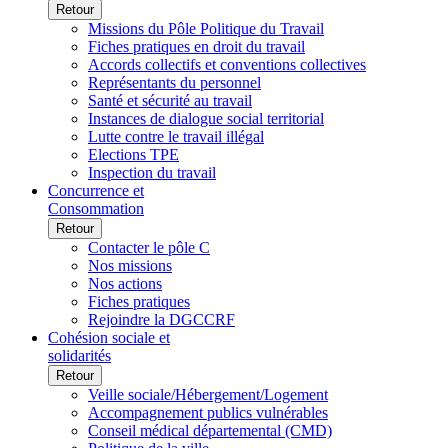
Retour
Missions du Pôle Politique du Travail
Fiches pratiques en droit du travail
Accords collectifs et conventions collectives
Représentants du personnel
Santé et sécurité au travail
Instances de dialogue social territorial
Lutte contre le travail illégal
Elections TPE
Inspection du travail
Concurrence et
Consommation
Retour
Contacter le pôle C
Nos missions
Nos actions
Fiches pratiques
Rejoindre la DGCCRF
Cohésion sociale et
solidarités
Retour
Veille sociale/Hébergement/Logement
Accompagnement publics vulnérables
Conseil médical départemental (CMD)