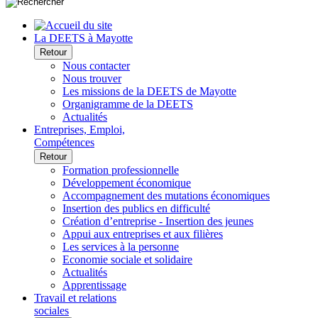
La DEETS à Mayotte
Retour
Nous contacter
Nous trouver
Les missions de la DEETS de Mayotte
Organigramme de la DEETS
Actualités
Entreprises, Emploi,
Compétences
Retour
Formation professionnelle
Développement économique
Accompagnement des mutations économiques
Insertion des publics en difficulté
Création d’entreprise - Insertion des jeunes
Appui aux entreprises et aux filières
Les services à la personne
Economie sociale et solidaire
Actualités
Apprentissage
Travail et relations
sociales