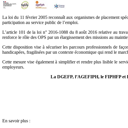
La loi du 11 février 2005 reconnaît aux organismes de placement spéci
participation au service public de l’emploi.
L’article 101 de la loi n° 2016-1088 du 8 août 2016 relative au travai
renforce le rôle des OPS par un élargissement des missions au maintie
Cette disposition vise à sécuriser les parcours professionnels de façon
handicapées, fragilisées par un contexte économique qui rend le marché
Cette mesure vise également à simplifier et rendre plus lisible le se
employeurs.
La DGEFP, l’AGEFIPH, le FIPHFP et Fr
En savoir plus :