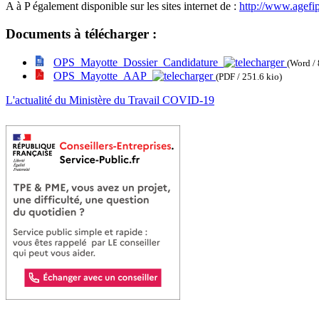
A à P également disponible sur les sites internet de :
http://www.agefip
Documents à télécharger :
OPS_Mayotte_Dossier_Candidature
(Word / 
OPS_Mayotte_AAP
(PDF / 251.6 kio)
L'actualité du Ministère du Travail COVID-19