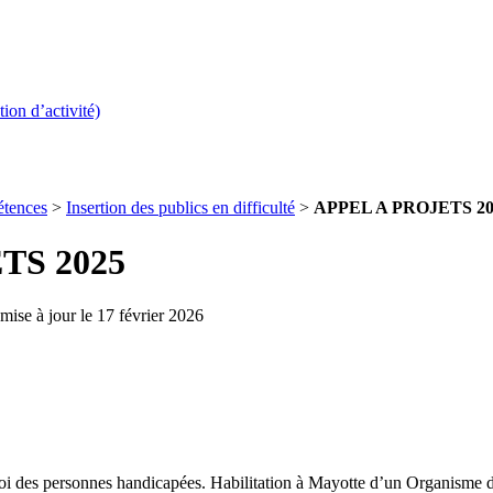
on d’activité)
étences
>
Insertion des publics en difficulté
>
APPEL A PROJETS 20
TS 2025
mise à jour le 17 février 2026
oi des personnes handicapées. Habilitation à Mayotte d’un Organisme 