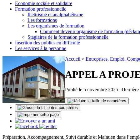
Economie sociale et solidaire
Formation professionnelle
Illettrisme et analphabétisme
Les formations
Les organismes de formation
Comment devenir organisme de formation (déclarati
Stagiaires de la formation professionnelle
Insertion des publics en difficulté
Les services à la personne
Accueil
>
Entreprises, Emploi, Comp
APPEL A PROJE
Publié le 5 novembre 2025 | Dernière 
Préparation, Accompagnement, Suivi durable et Maintien dans l’empl