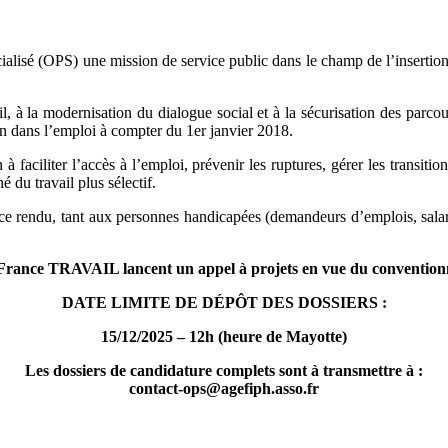
alisé (OPS) une mission de service public dans le champ de l’insertion
l, à la modernisation du dialogue social et à la sécurisation des parco
n dans l’emploi à compter du 1er janvier 2018.
 à faciliter l’accès à l’emploi, prévenir les ruptures, gérer les transiti
 du travail plus sélectif.
rvice rendu, tant aux personnes handicapées (demandeurs d’emplois, salar
ance TRAVAIL lancent un appel à projets en vue du convention
DATE LIMITE DE DÉPÔT DES DOSSIERS :
15/12/2025 – 12h (heure de Mayotte)
Les dossiers de candidature complets sont à transmettre à :
contact-ops@agefiph.asso.fr