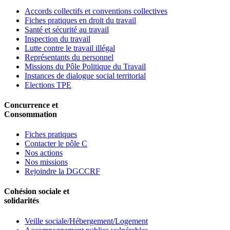
Accords collectifs et conventions collectives
Fiches pratiques en droit du travail
Santé et sécurité au travail
Inspection du travail
Lutte contre le travail illégal
Représentants du personnel
Missions du Pôle Politique du Travail
Instances de dialogue social territorial
Elections TPE
Concurrence et
Consommation
Fiches pratiques
Contacter le pôle C
Nos actions
Nos missions
Rejoindre la DGCCRF
Cohésion sociale et
solidarités
Veille sociale/Hébergement/Logement