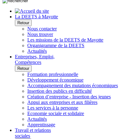
La DEETS à Mayotte
Retour
Nous contacter
Nous trouver
Les missions de la DEETS de Mayotte
Organigramme de la DEETS
Actualités
Entreprises, Emploi,
Compétences
Retour
Formation professionnelle
Développement économique
Accompagnement des mutations économiques
Insertion des publics en difficulté
Création d’entreprise - Insertion des jeunes
Appui aux entreprises et aux filières
Les services à la personne
Economie sociale et solidaire
Actualités
Apprentissage
Travail et relations
sociales