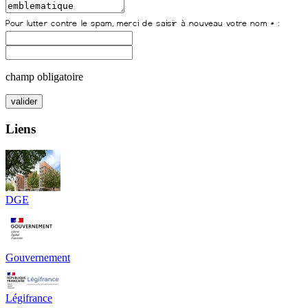
champ obligatoire
Liens
DGE
Gouvernement
Légifrance