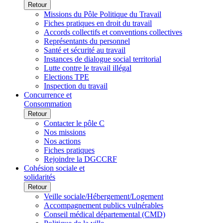
Retour
Missions du Pôle Politique du Travail
Fiches pratiques en droit du travail
Accords collectifs et conventions collectives
Représentants du personnel
Santé et sécurité au travail
Instances de dialogue social territorial
Lutte contre le travail illégal
Elections TPE
Inspection du travail
Concurrence et
Consommation
Retour
Contacter le pôle C
Nos missions
Nos actions
Fiches pratiques
Rejoindre la DGCCRF
Cohésion sociale et
solidarités
Retour
Veille sociale/Hébergement/Logement
Accompagnement publics vulnérables
Conseil médical départemental (CMD)